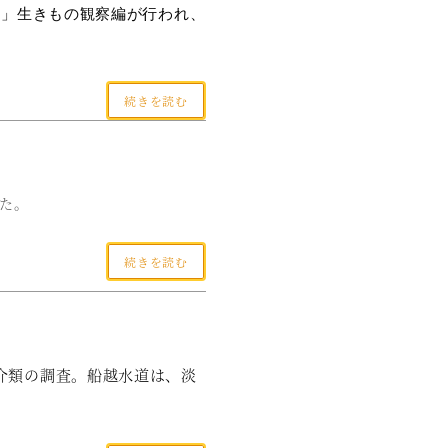
続きを読む
した。
続きを読む
」
介類の調査。船越水道は、淡