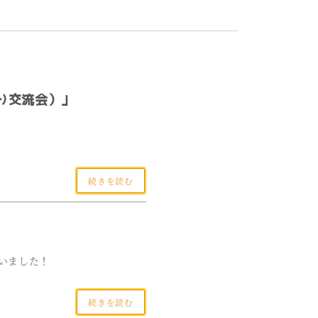
り交流会）」
続きを読む
いました！
続きを読む