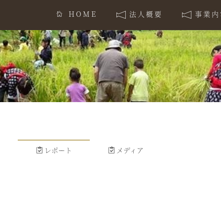
HOME
法人概要
事業内
レポート
メディア