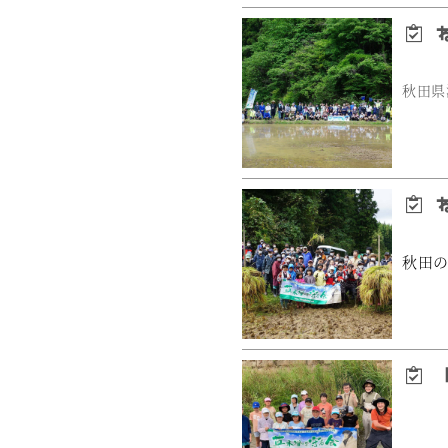
ね
秋田県
ね
秋田
「