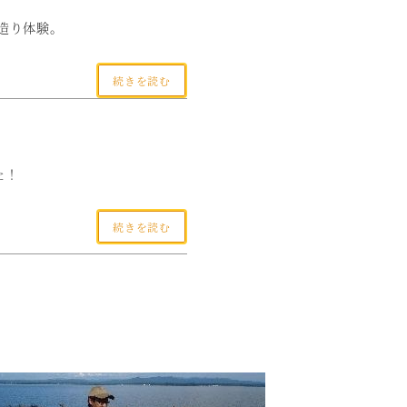
造り体験。
続きを読む
た！
続きを読む