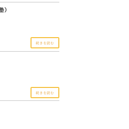
塾）
続きを読む
続きを読む