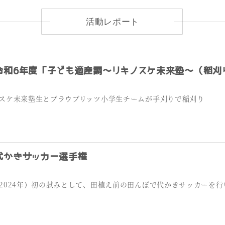
活動レポート
和6年度「子ども適産調～リキノスケ未来塾～（稲刈
スケ未来塾生とブラウブリッツ小学生チームが手刈りで稲刈り
かきサッカー選手権
2024年）初の試みとして、田植え前の田んぼで代かきサッカーを行