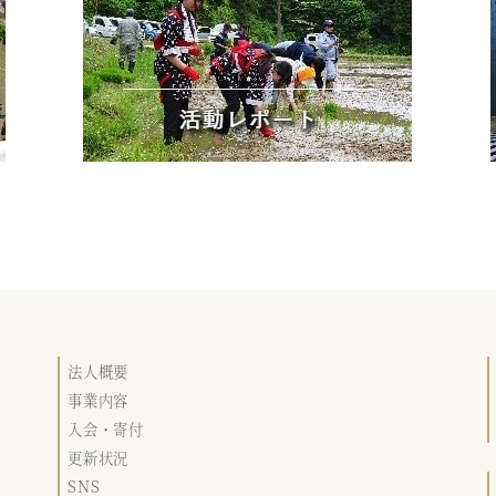
法人概要
事業内容
入会・寄付
更新状況
SNS