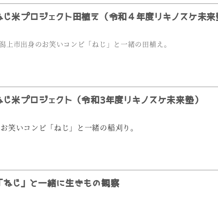
じ米プロジェクト田植え（令和４年度リキノスケ未来
潟上市出身のお笑いコンビ「ねじ」と一緒の田植え。
じ米プロジェクト（令和3年度リキノスケ未来塾）
のお笑いコンビ「ねじ」と一緒の稲刈り。
ねじ」と一緒に生きもの観察