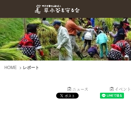
あ
HOME
>
レポート
ニュース
イベント