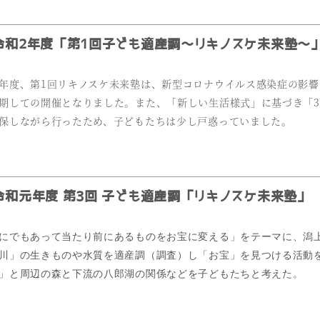
和2年度「第1回子ども適産調～リキノスケ未来塾～
年度、第1回リキノスケ未来塾は、新型コロナウイルス感染症の影
期しての開催となりました。また、「新しい生活様式」に基づき「
保しながら行ったため、子どもたちは少し戸惑っていました。
和元年度 第3回 子ども適産調「リキノスケ未来塾」
にでもあって当たり前にあるものをお宝に変える」をテーマに、潟
川」の生きものや水質を適産調（調査）し「お宝」を見つける活動
」と周辺の森と下流の八郎湖の関係などを子どもたちと考えた。